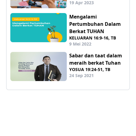
19 Apr 2023
Mengalami
Pertumbuhan Dalam
Berkat TUHAN
KELUARAN 16:9-16, TB
9 Mei 2022
Sabar dan taat dalam
meraih berkat Tuhan
YOSUA 19:24-51, TB
24 Sep 2021