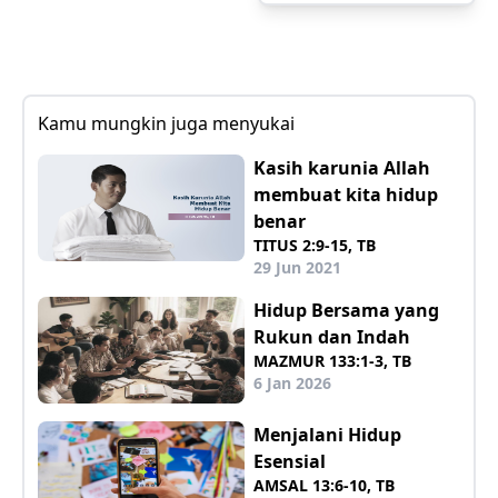
Kamu mungkin juga menyukai
Kasih karunia Allah
membuat kita hidup
benar
TITUS 2:9-15, TB
29 Jun 2021
Hidup Bersama yang
Rukun dan Indah
MAZMUR 133:1-3, TB
6 Jan 2026
Menjalani Hidup
Esensial
AMSAL 13:6-10, TB