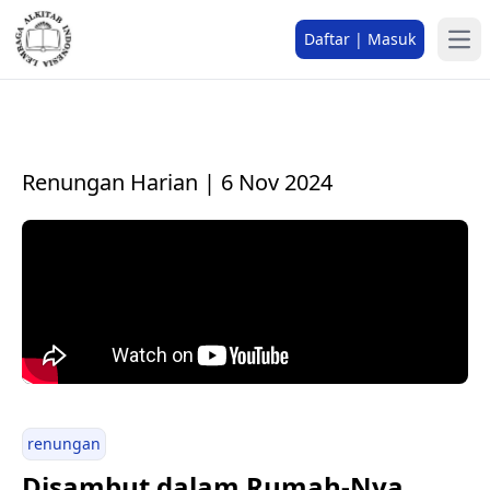
Daftar | Masuk
Renungan Harian | 6 Nov 2024
renungan
Disambut dalam Rumah-Nya