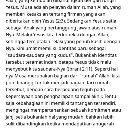
Allah, yang kemudian dibandingkan dengan fungsi
Yesus. Musa adalah pelayan dalam rumah Allah, yang
memberi kesaksian tentang firman yang akan
diberitakan oleh Yesus (2:3). Sedangkan Yesus setia
sebagai Anak yang bertanggung jawab atas rumah-
Nya. Melalui Yesus kita terkoneksi dengan Allah,
sehingga terciptalah relasi yang penuh kasih dengan-
Nya. Kini umat memiliki identitas baru sebagai
"saudara-saudara yang kudus". Bukankah identitas
tersebut teramat indah, betapa Yesus tidak malu
menyebut kita saudara-Nya (Ibrani 2:11). Seperti hal
nya Musa merupakan bagian dari “rumah” Allah, kita
pun dipanggil untuk menjadi bagian dari rumah
tersebut, dengan cara berpegang teguh pada
kepercayaan dan pengharapan sampai akhir. Tentu
saja kebahagiaan ini memiliki tantangan tersendiri,
mengingat mempertahankan sebuah komitmen atau
janji setia bukanlah hal yang mudah, bahkan lebih
sulit dibandingkan ketika mendapatkan anugerah