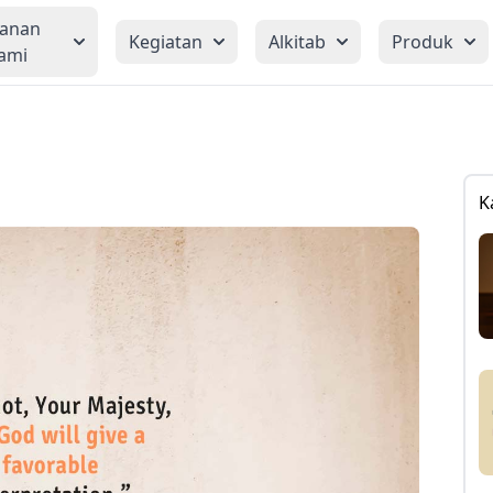
yanan
Kegiatan
Alkitab
Produk
ami
K