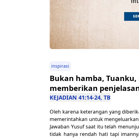
inspirasi
Bukan hamba, Tuanku, 
memberikan penjelasan
KEJADIAN 41:14-24, TB
Oleh karena keterangan yang diberik
memerintahkan untuk mengeluarkan Y
Jawaban Yusuf saat itu telah menunj
tidak hanya rendah hati tapi imann