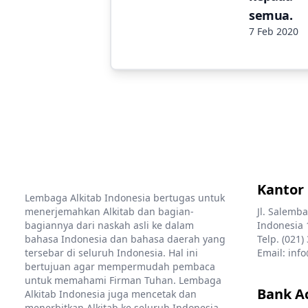
semua.
7 Feb 2020
Kantor
Lembaga Alkitab Indonesia bertugas untuk
menerjemahkan Alkitab dan bagian-
Jl. Salemba
bagiannya dari naskah asli ke dalam
Indonesia 
bahasa Indonesia dan bahasa daerah yang
Telp. (021)
tersebar di seluruh Indonesia. Hal ini
Email: info
bertujuan agar mempermudah pembaca
untuk memahami Firman Tuhan. Lembaga
Bank A
Alkitab Indonesia juga mencetak dan
menerbitkan Alkitab ke seluruh Indonesia.