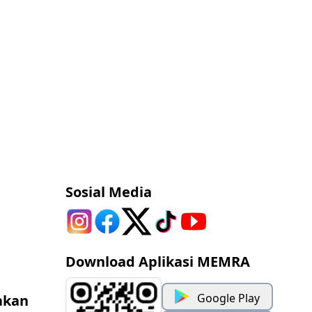
Sosial Media
Download Aplikasi MEMRA
Google Play
akan