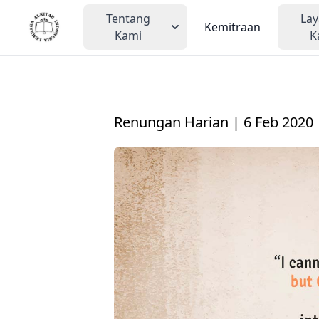
Tentang
La
Kemitraan
Kami
K
Renungan Harian | 6 Feb 2020