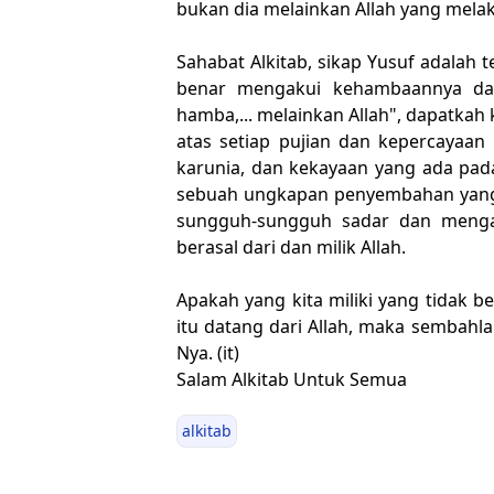
bukan dia melainkan Allah yang mela
Sahabat Alkitab, sikap Yusuf adalah 
benar mengakui kehambaannya dan
hamba,... melainkan Allah", dapatkah k
atas setiap pujian dan kepercayaan
karunia, dan kekayaan yang ada pad
sebuah ungkapan penyembahan yang d
sungguh-sungguh sadar dan menga
berasal dari dan milik Allah.
Apakah yang kita miliki yang tidak be
itu datang dari Allah, maka sembahlah
Nya. (it)
Salam Alkitab Untuk Semua
alkitab