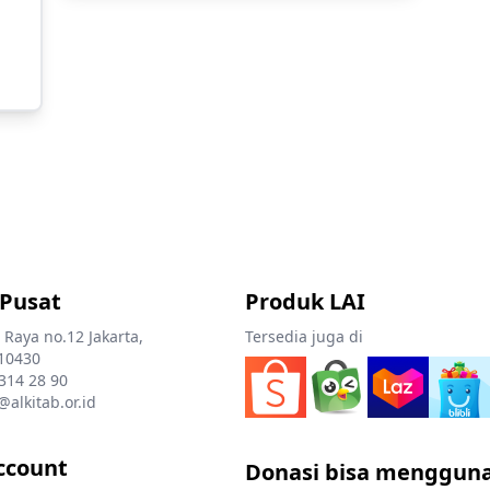
 Pusat
Produk LAI
 Raya no.12 Jakarta,
Tersedia juga di
10430
 314 28 90
@alkitab.or.id
ccount
Donasi bisa menggun