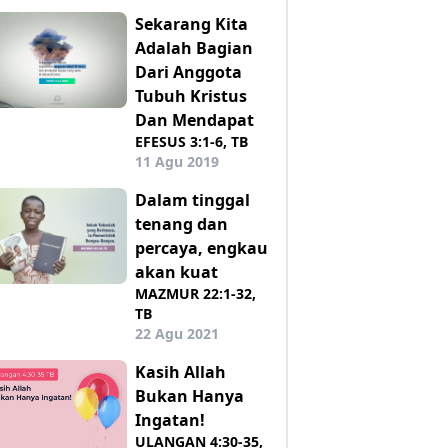
Sekarang Kita
Adalah Bagian
Dari Anggota
Tubuh Kristus
Dan Mendapat
EFESUS 3:1-6, TB
11 Agu 2019
Dalam tinggal
tenang dan
percaya, engkau
akan kuat
MAZMUR 22:1-32,
TB
22 Agu 2021
Kasih Allah
Bukan Hanya
Ingatan!
ULANGAN 4:30-35,