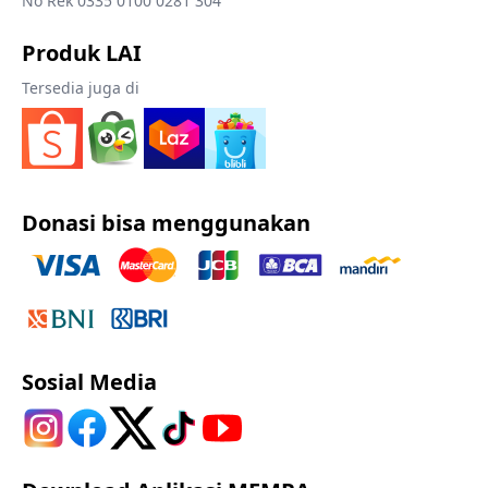
No Rek 0335 0100 0281 304
Produk LAI
Tersedia juga di
Donasi bisa menggunakan
Sosial Media