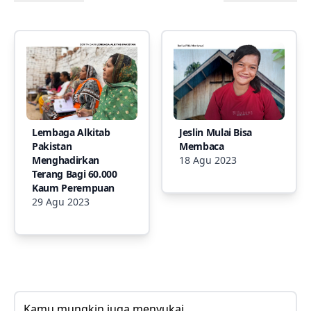
Lembaga Alkitab
Jeslin Mulai Bisa
Pakistan
Membaca
Menghadirkan
18 Agu 2023
Terang Bagi 60.000
Kaum Perempuan
29 Agu 2023
Kamu mungkin juga menyukai