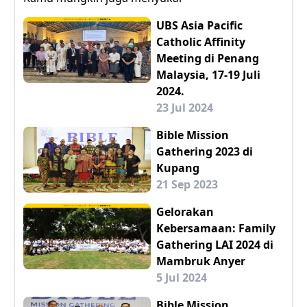
UBS Asia Pacific
Catholic Affinity
Meeting di Penang
Malaysia, 17-19 Juli
2024.
23 Jul 2024
Bible Mission
Gathering 2023 di
Kupang
21 Sep 2023
Gelorakan
Kebersamaan: Family
Gathering LAI 2024 di
Mambruk Anyer
5 Jul 2024
Bible Mission