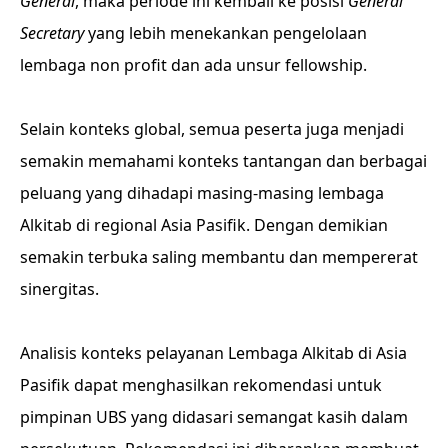
General
, maka periode ini kembali ke posisi
General
Secretary
yang lebih menekankan pengelolaan
lembaga non profit dan ada unsur fellowship.
Selain konteks global, semua peserta juga menjadi
semakin memahami konteks tantangan dan berbagai
peluang yang dihadapi masing-masing lembaga
Alkitab di regional Asia Pasifik. Dengan demikian
semakin terbuka saling membantu dan mempererat
sinergitas.
Analisis konteks pelayanan Lembaga Alkitab di Asia
Pasifik dapat menghasilkan rekomendasi untuk
pimpinan UBS yang didasari semangat kasih dalam