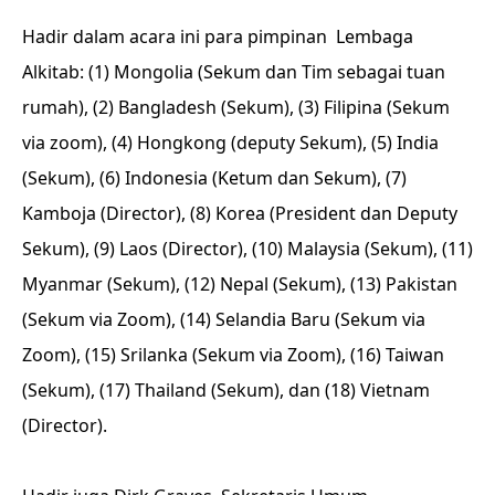
Hadir dalam acara ini para pimpinan Lembaga
Alkitab: (1) Mongolia (Sekum dan Tim sebagai tuan
rumah), (2) Bangladesh (Sekum), (3) Filipina (Sekum
via zoom), (4) Hongkong (deputy Sekum), (5) India
(Sekum), (6) Indonesia (Ketum dan Sekum), (7)
Kamboja (Director), (8) Korea (President dan Deputy
Sekum), (9) Laos (Director), (10) Malaysia (Sekum), (11)
Myanmar (Sekum), (12) Nepal (Sekum), (13) Pakistan
(Sekum via Zoom), (14) Selandia Baru (Sekum via
Zoom), (15) Srilanka (Sekum via Zoom), (16) Taiwan
(Sekum), (17) Thailand (Sekum), dan (18) Vietnam
(Director).