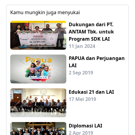
Kamu mungkin juga menyukai
Dukungan dari PT.
ANTAM Tbk. untuk
Program SDK LAI
11 Jan 2024
PAPUA dan Perjuangan
LAI
2 Sep 2019
Edukasi 21 dan LAI
17 Mei 2019
Diplomasi LAI
2 Apr 2019