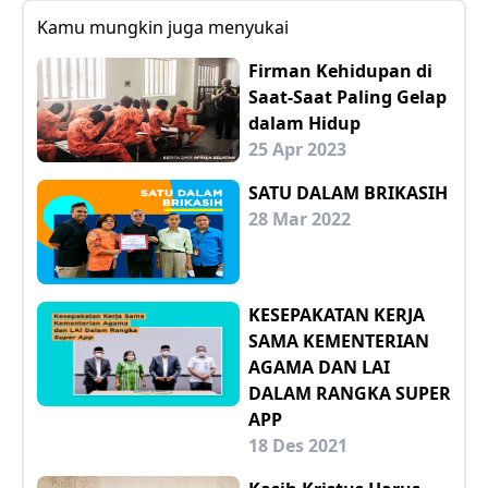
Kamu mungkin juga menyukai
Firman Kehidupan di
Saat-Saat Paling Gelap
dalam Hidup
25 Apr 2023
SATU DALAM BRIKASIH
28 Mar 2022
KESEPAKATAN KERJA
SAMA KEMENTERIAN
AGAMA DAN LAI
DALAM RANGKA SUPER
APP
18 Des 2021