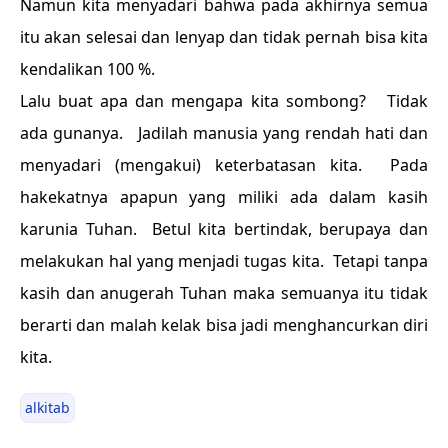
Namun kita menyadari bahwa pada akhirnya semua
itu akan selesai dan lenyap dan tidak pernah bisa kita
kendalikan 100 %.
Lalu buat apa dan mengapa kita sombong? Tidak
ada gunanya. Jadilah manusia yang rendah hati dan
menyadari (mengakui) keterbatasan kita. Pada
hakekatnya apapun yang miliki ada dalam kasih
karunia Tuhan. Betul kita bertindak, berupaya dan
melakukan hal yang menjadi tugas kita. Tetapi tanpa
kasih dan anugerah Tuhan maka semuanya itu tidak
berarti dan malah kelak bisa jadi menghancurkan diri
kita.
alkitab