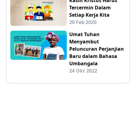
Kasih Kristus Harus
Tercermin Dalam
Setiap Kerja Kita
20 Feb 2020
Umat Tuhan
Menyambut
Peluncuran Perjanjian
Baru dalam Bahasa
Umbangala
24 Okt 2022