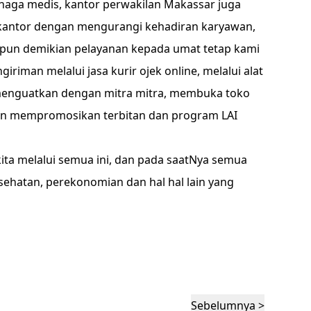
naga medis, kantor perwakilan Makassar juga
 kantor dengan mengurangi kehadiran karyawan,
pun demikian pelayanan kepada umat tetap kami
iriman melalui jasa kurir ojek online, melalui alat
menguatkan dengan mitra mitra, membuka toko
an mempromosikan terbitan dan program LAI
a melalui semua ini, dan pada saatNya semua
esehatan, perekonomian dan hal hal lain yang
Sebelumnya >