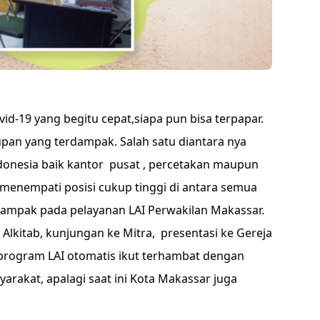
vid-19 yang begitu cepat,siapa pun bisa terpapar.
upan yang terdampak. Salah satu diantara nya
donesia baik kantor pusat , percetakan maupun
 menempati posisi cukup tinggi di antara semua
rdampak pada pelayanan LAI Perwakilan Makassar.
Alkitab, kunjungan ke Mitra, presentasi ke Gereja
program LAI otomatis ikut terhambat dengan
rakat, apalagi saat ini Kota Makassar juga