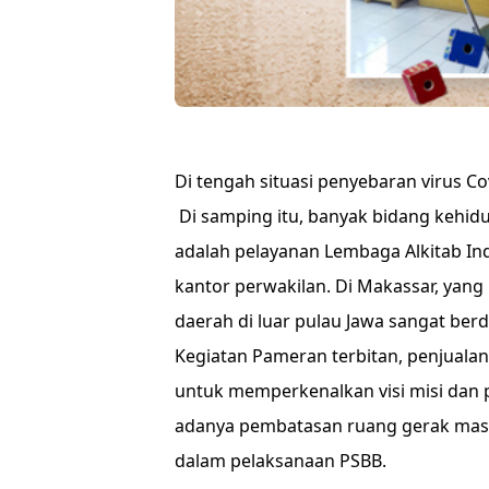
Di tengah situasi penyebaran virus Co
Di samping itu, banyak bidang kehid
adalah pelayanan Lembaga Alkitab In
kantor perwakilan. Di Makassar, yang
daerah di luar pulau Jawa sangat be
Kegiatan Pameran terbitan, penjualan 
untuk memperkenalkan visi misi dan 
adanya pembatasan ruang gerak masya
dalam pelaksanaan PSBB.