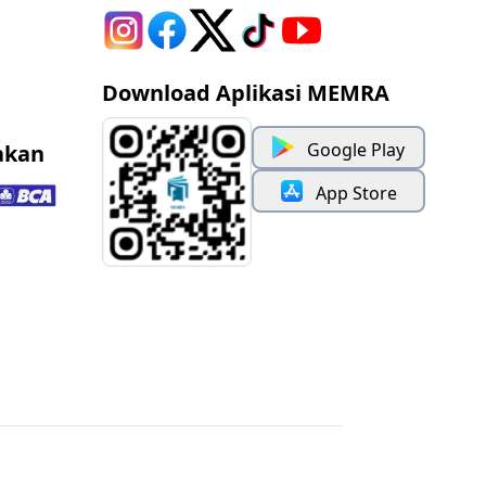
Download Aplikasi MEMRA
Google Play
akan
App Store