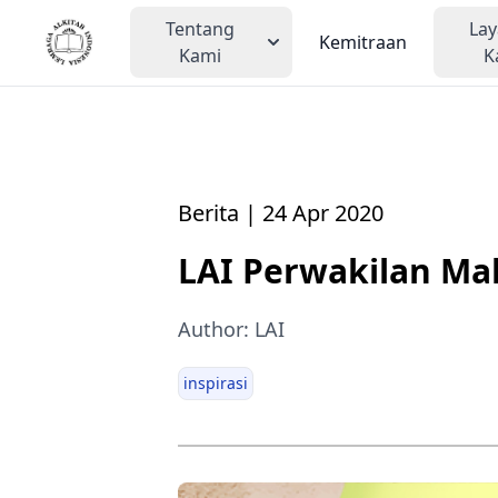
Tentang
La
Kemitraan
Kami
K
Berita | 24 Apr 2020
LAI Perwakilan Mak
Author: LAI
inspirasi