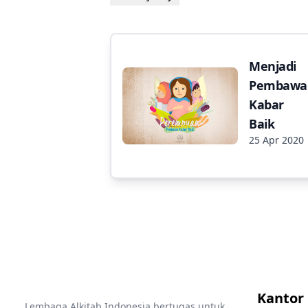
Menjadi
Pembawa
Kabar
Baik
25 Apr 2020
Kantor
Lembaga Alkitab Indonesia bertugas untuk