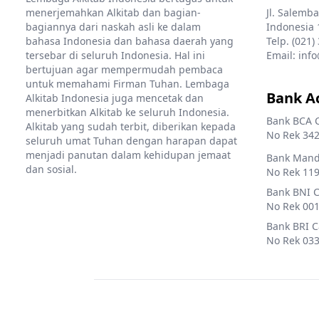
menerjemahkan Alkitab dan bagian-
Jl. Salemba
bagiannya dari naskah asli ke dalam
Indonesia 
bahasa Indonesia dan bahasa daerah yang
Telp. (021)
tersebar di seluruh Indonesia. Hal ini
Email: info
bertujuan agar mempermudah pembaca
untuk memahami Firman Tuhan. Lembaga
Bank A
Alkitab Indonesia juga mencetak dan
menerbitkan Alkitab ke seluruh Indonesia.
Bank BCA 
Alkitab yang sudah terbit, diberikan kepada
No Rek 342
seluruh umat Tuhan dengan harapan dapat
menjadi panutan dalam kehidupan jemaat
Bank Mandi
dan sosial.
No Rek 119
Bank BNI 
No Rek 001
Bank BRI 
No Rek 033