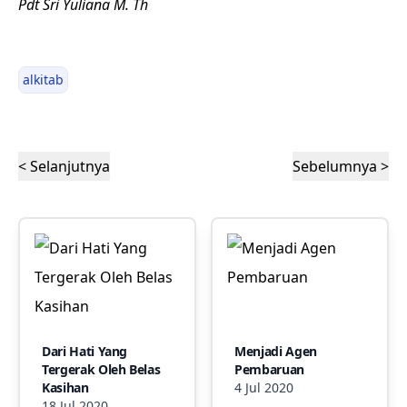
Pdt Sri Yuliana M. Th
alkitab
< Selanjutnya
Sebelumnya >
Dari Hati Yang
Menjadi Agen
Tergerak Oleh Belas
Pembaruan
Kasihan
4 Jul 2020
18 Jul 2020