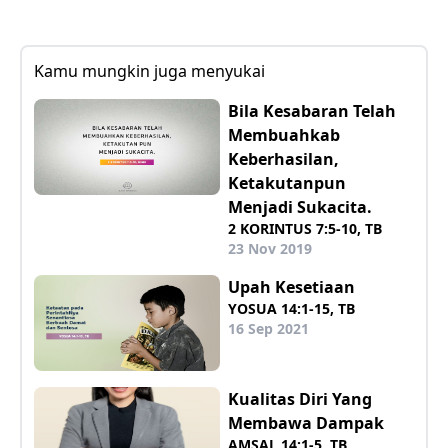
Kamu mungkin juga menyukai
Bila Kesabaran Telah
Membuahkab
Keberhasilan,
Ketakutanpun
Menjadi Sukacita.
2 KORINTUS 7:5-10, TB
23 Nov 2019
Upah Kesetiaan
YOSUA 14:1-15, TB
16 Sep 2021
Kualitas Diri Yang
Membawa Dampak
AMSAL 14:1-5, TB