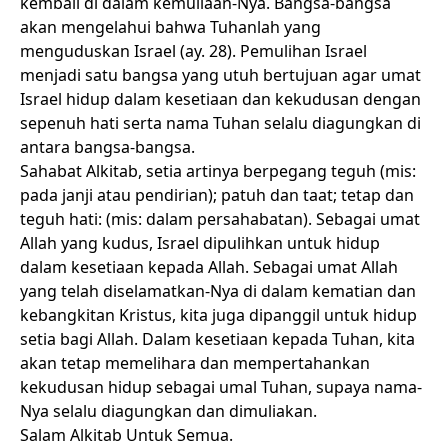
kembali di dalam kemuliaan-Nya. Bangsa-bangsa
akan mengelahui bahwa Tuhanlah yang
menguduskan Israel (ay. 28). Pemulihan Israel
menjadi satu bangsa yang utuh bertujuan agar umat
Israel hidup dalam kesetiaan dan kekudusan dengan
sepenuh hati serta nama Tuhan selalu diagungkan di
antara bangsa-bangsa.
Sahabat Alkitab, setia artinya berpegang teguh (mis:
pada janji atau pendirian); patuh dan taat; tetap dan
teguh hati: (mis: dalam persahabatan). Sebagai umat
Allah yang kudus, Israel dipulihkan untuk hidup
dalam kesetiaan kepada Allah. Sebagai umat Allah
yang telah diselamatkan-Nya di dalam kematian dan
kebangkitan Kristus, kita juga dipanggil untuk hidup
setia bagi Allah. Dalam kesetiaan kepada Tuhan, kita
akan tetap memelihara dan mempertahankan
kekudusan hidup sebagai umal Tuhan, supaya nama-
Nya selalu diagungkan dan dimuliakan.
Salam Alkitab Untuk Semua.