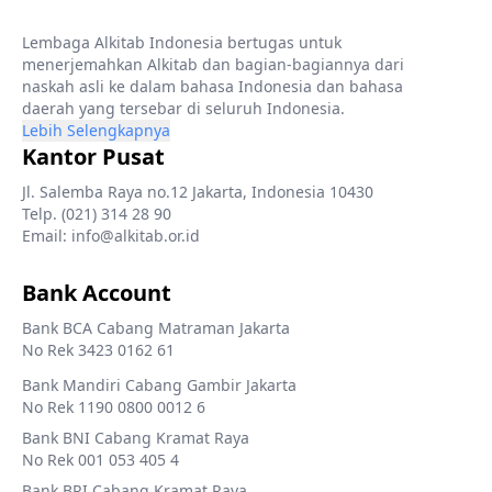
Lembaga Alkitab Indonesia bertugas untuk
menerjemahkan Alkitab dan bagian-bagiannya dari
naskah asli ke dalam bahasa Indonesia dan bahasa
daerah yang tersebar di seluruh Indonesia.
Lebih Selengkapnya
Kantor Pusat
Jl. Salemba Raya no.12 Jakarta, Indonesia 10430
Telp. (021) 314 28 90
Email: info@alkitab.or.id
Bank Account
Bank BCA Cabang Matraman Jakarta
No Rek 3423 0162 61
Bank Mandiri Cabang Gambir Jakarta
No Rek 1190 0800 0012 6
Bank BNI Cabang Kramat Raya
No Rek 001 053 405 4
Bank BRI Cabang Kramat Raya