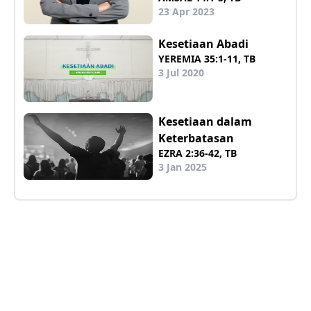
23 Apr 2023
Kesetiaan Abadi
YEREMIA 35:1-11, TB
3 Jul 2020
Kesetiaan dalam
Keterbatasan
EZRA 2:36-42, TB
3 Jan 2025