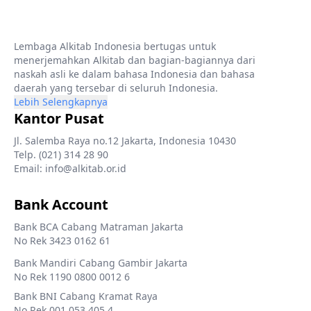
Lembaga Alkitab Indonesia bertugas untuk
menerjemahkan Alkitab dan bagian-bagiannya dari
naskah asli ke dalam bahasa Indonesia dan bahasa
daerah yang tersebar di seluruh Indonesia.
Lebih Selengkapnya
Kantor Pusat
Jl. Salemba Raya no.12 Jakarta, Indonesia 10430
Telp. (021) 314 28 90
Email: info@alkitab.or.id
Bank Account
Bank BCA Cabang Matraman Jakarta
No Rek 3423 0162 61
Bank Mandiri Cabang Gambir Jakarta
No Rek 1190 0800 0012 6
Bank BNI Cabang Kramat Raya
No Rek 001 053 405 4