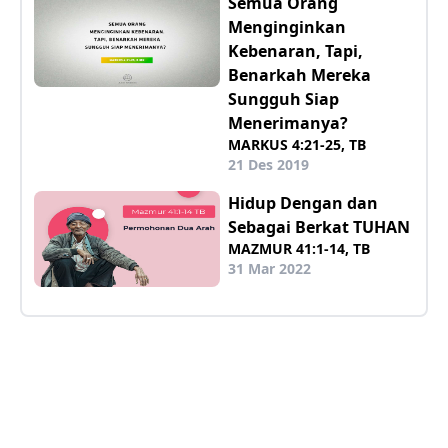
Semua Orang
Menginginkan
Kebenaran, Tapi,
Benarkah Mereka
Sungguh Siap
Menerimanya?
MARKUS 4:21-25, TB
21 Des 2019
Hidup Dengan dan
Sebagai Berkat TUHAN
MAZMUR 41:1-14, TB
31 Mar 2022