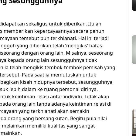
ang Sesungguhnya
idapatkan sekaligus untuk diberikan. Itulah
us memberikan kepercayaannya secara penuh
cayaan tersebut pun terkhianati. Hal ini terjadi
gguh yang diberikan telah ‘mengikis’ batas-
eseorang dengan orang lain. Misalnya, seseorang
ya kepada orang lain sesungguhnya tidak
an ia telah mengikis tembok-tembok pemisah yang
tersebut. Pada saat ia memutuskan untuk
agikan kisah hidupnya tersebut, sesungguhnya
suk lebih dalam ke ruang personal dirinya.
ntuk keintiman relasi antar individu. Tidak akan
da orang lain tanpa adanya keintiman relasi di
rcayaan yang terkhianati akan semakin
 orang yang bersangkutan. Begitu pula nilai
melainkan memiliki kualitas yang sangat
rmainkan.