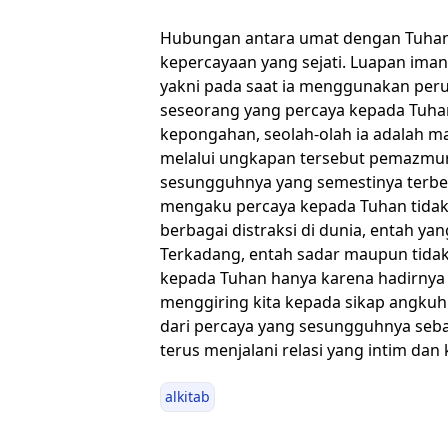
Hubungan antara umat dengan Tuhan 
kepercayaan yang sejati. Luapan ima
yakni pada saat ia menggunakan per
seseorang yang percaya kepada Tuhan.
kepongahan, seolah-olah ia adalah man
melalui ungkapan tersebut pemazmur
sesungguhnya yang semestinya terben
mengaku percaya kepada Tuhan tida
berbagai distraksi di dunia, entah y
Terkadang, entah sadar maupun tidak 
kepada Tuhan hanya karena hadirny
menggiring kita kepada sikap angkuh 
dari percaya yang sesungguhnya seb
terus menjalani relasi yang intim da
alkitab