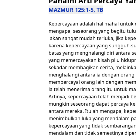
Pahami Arti Percaya Y
MAZMUR 125:1-5, TB
Kepercayaan adalah hal mahal untuk d
mengapa, seseorang yang begitu tul
akan sangat mudah terluka, jika keper
karena kepercayaan yang sungguh-sun
batas yang menghalangi diri antara s
yang memercayakan kisah pilu hidupn
sekadar membagikan cerita, melaink
menghalangi antara ia dengan orang 
mempercayai orang lain dengan memb
ia telah menerima orang itu untuk ma
Artinya, kepercayaan telah menjadi be
mungkin seseorang dapat percaya kepa
antara mereka. Itulah mengapa, kepe
menimbulkan luka yang mendalam pada
kepercayaan yang tidak sembarangan 
mendalam dan tidak semestinya dipe