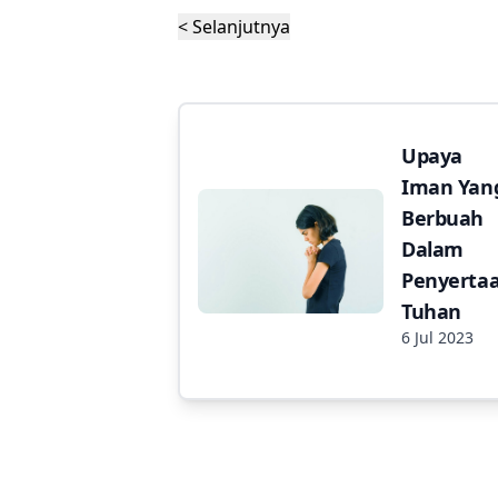
< Selanjutnya
Upaya
Iman Yan
Berbuah
Dalam
Penyerta
Tuhan
6 Jul 2023