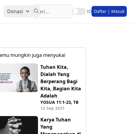
Search
Donasi
ID
Daftar | Masuk
amu mungkin juga menyukai
Tuhan Kita,
Dialah Yang
Berperang Bagi
Kita, Bagian Kita
Adalah
YOSUA 11:1-23, TB
12 Sep 2021
Karya Tuhan
Yang
Menenangkan di