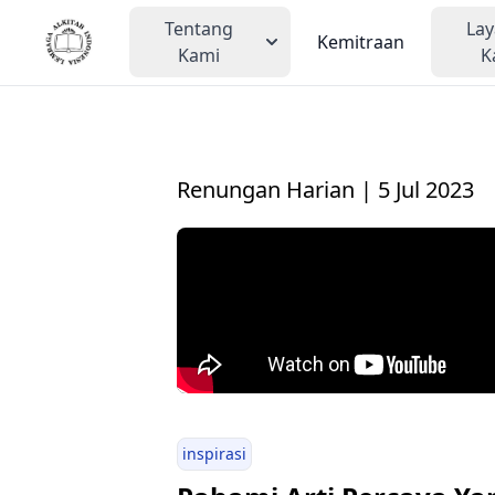
Tentang
La
Kemitraan
Kami
K
Renungan Harian | 5 Jul 2023
inspirasi