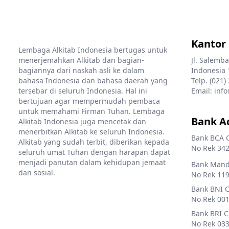
Kantor
Lembaga Alkitab Indonesia bertugas untuk
menerjemahkan Alkitab dan bagian-
Jl. Salemba
bagiannya dari naskah asli ke dalam
Indonesia 
bahasa Indonesia dan bahasa daerah yang
Telp. (021)
tersebar di seluruh Indonesia. Hal ini
Email: info
bertujuan agar mempermudah pembaca
untuk memahami Firman Tuhan. Lembaga
Bank A
Alkitab Indonesia juga mencetak dan
menerbitkan Alkitab ke seluruh Indonesia.
Bank BCA 
Alkitab yang sudah terbit, diberikan kepada
No Rek 342
seluruh umat Tuhan dengan harapan dapat
menjadi panutan dalam kehidupan jemaat
Bank Mandi
dan sosial.
No Rek 119
Bank BNI 
No Rek 001
Bank BRI 
No Rek 033