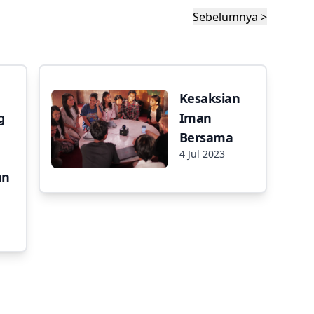
Sebelumnya >
Kesaksian
g
Iman
Bersama
4 Jul 2023
an