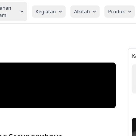
yanan
Kegiatan
Alkitab
Produk
ami
K