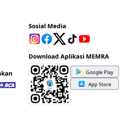
Sosial Media
Download Aplikasi MEMRA
Google Play
akan
App Store