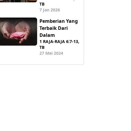
TB
7 Jan 2026
Pemberian Yang
Terbaik Dari
Dalam
1 RAJA-RAJA 6:7-13,
TB
27 Mei 2024