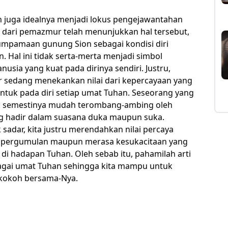
juga idealnya menjadi lokus pengejawantahan
n dari pemazmur telah menunjukkan hal tersebut,
umpamaan gunung Sion sebagai kondisi diri
 Hal ini tidak serta-merta menjadi simbol
usia yang kuat pada dirinya sendiri. Justru,
 sedang menekankan nilai dari kepercayaan yang
tuk pada diri setiap umat Tuhan. Seseorang yang
k semestinya mudah terombang-ambing oleh
ang hadir dalam suasana duka maupun suka.
sadar, kita justru merendahkan nilai percaya
a pergumulan maupun merasa kesukacitaan yang
di hadapan Tuhan. Oleh sebab itu, pahamilah arti
agai umat Tuhan sehingga kita mampu untuk
n kokoh bersama-Nya.