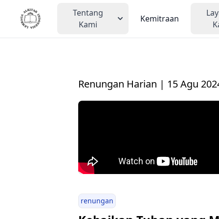
Tentang
La
Kemitraan
Kami
K
Renungan Harian | 15 Agu 202
renungan