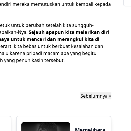
endiri mereka memutuskan untuk kembali kepada
ketuk untuk berubah setelah kita sungguh-
ebaikan-Nya.
Sejauh apapun kita melarikan diri
paya untuk mencari dan merangkul kita di
arti kita bebas untuk berbuat kesalahan dan
 malu karena pribadi macam apa yang begitu
h yang penuh kasih tersebut.
Sebelumnya >
Memelihara