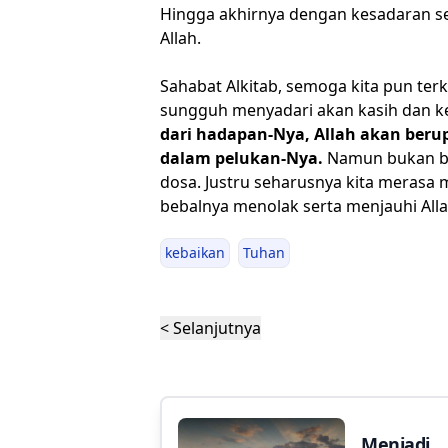
Hingga akhirnya dengan kesadaran s
Allah.
Sahabat Alkitab, semoga kita pun ter
sungguh menyadari akan kasih dan k
dari hadapan-Nya, Allah akan beru
dalam pelukan-Nya.
Namun bukan ber
dosa. Justru seharusnya kita merasa
bebalnya menolak serta menjauhi Alla
kebaikan
Tuhan
< Selanjutnya
Menjadi