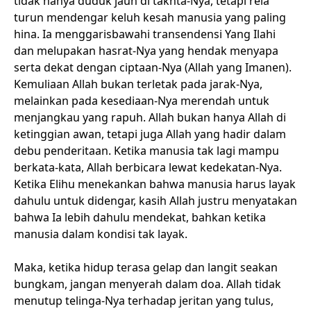
tidak hanya duduk jauh di takhta-Nya, tetapi rela
turun mendengar keluh kesah manusia yang paling
hina. Ia menggarisbawahi transendensi Yang Ilahi
dan melupakan hasrat-Nya yang hendak menyapa
serta dekat dengan ciptaan-Nya (Allah yang Imanen).
Kemuliaan Allah bukan terletak pada jarak-Nya,
melainkan pada kesediaan-Nya merendah untuk
menjangkau yang rapuh. Allah bukan hanya Allah di
ketinggian awan, tetapi juga Allah yang hadir dalam
debu penderitaan. Ketika manusia tak lagi mampu
berkata-kata, Allah berbicara lewat kedekatan-Nya.
Ketika Elihu menekankan bahwa manusia harus layak
dahulu untuk didengar, kasih Allah justru menyatakan
bahwa Ia lebih dahulu mendekat, bahkan ketika
manusia dalam kondisi tak layak.
Maka, ketika hidup terasa gelap dan langit seakan
bungkam, jangan menyerah dalam doa. Allah tidak
menutup telinga-Nya terhadap jeritan yang tulus,