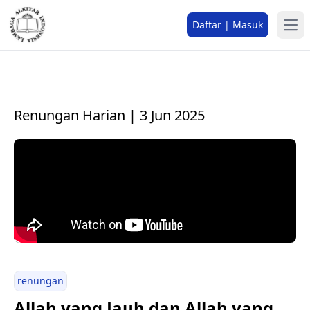
Daftar | Masuk
Renungan Harian | 3 Jun 2025
renungan
Allah yang Jauh dan Allah yang