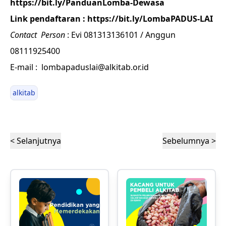
https://bit.ly/PanduanLomba-Dewasa
Link pendaftaran :
https://bit.ly/LombaPADUS-LAI
Contact Person
: Evi 081313136101 / Anggun
08111925400
E-mail : lombapaduslai@alkitab.or.id
alkitab
< Selanjutnya
Sebelumnya >