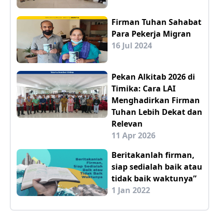
Firman Tuhan Sahabat
Para Pekerja Migran
16 Jul 2024
Pekan Alkitab 2026 di
Timika: Cara LAI
Menghadirkan Firman
Tuhan Lebih Dekat dan
Relevan
11 Apr 2026
Beritakanlah firman,
siap sedialah baik atau
tidak baik waktunya”
1 Jan 2022