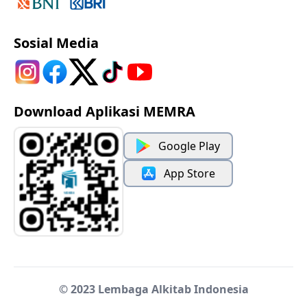
Sosial Media
Download Aplikasi MEMRA
Google Play
App Store
© 2023 Lembaga Alkitab Indonesia