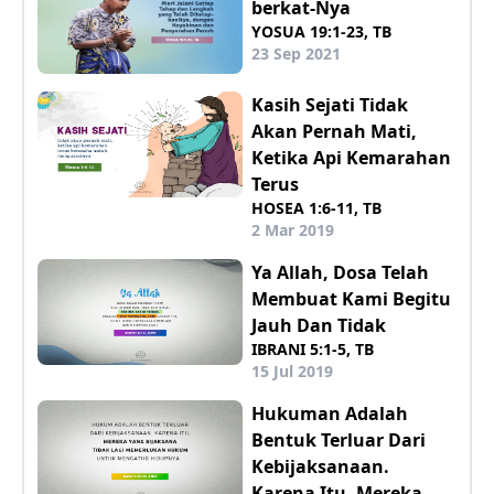
berkat-Nya
YOSUA 19:1-23, TB
23 Sep 2021
Kasih Sejati Tidak
Akan Pernah Mati,
Ketika Api Kemarahan
Terus
HOSEA 1:6-11, TB
2 Mar 2019
Ya Allah, Dosa Telah
Membuat Kami Begitu
Jauh Dan Tidak
IBRANI 5:1-5, TB
15 Jul 2019
Hukuman Adalah
Bentuk Terluar Dari
Kebijaksanaan.
Karena Itu, Mereka