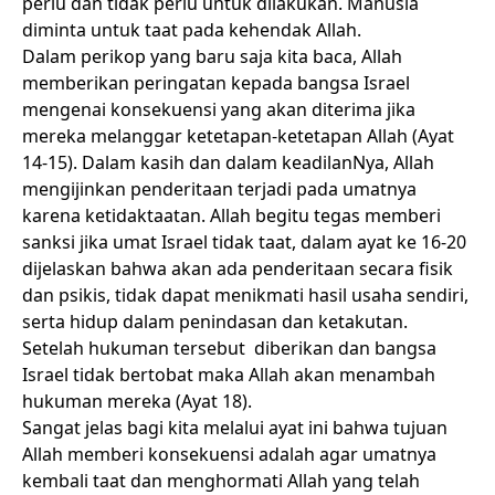
perlu dan tidak perlu untuk dilakukan. Manusia
diminta untuk taat pada kehendak Allah.
Dalam perikop yang baru saja kita baca, Allah
memberikan peringatan kepada bangsa Israel
mengenai konsekuensi yang akan diterima jika
mereka melanggar ketetapan-ketetapan Allah (Ayat
14-15). Dalam kasih dan dalam keadilanNya, Allah
mengijinkan penderitaan terjadi pada umatnya
karena ketidaktaatan. Allah begitu tegas memberi
sanksi jika umat Israel tidak taat, dalam ayat ke 16-20
dijelaskan bahwa akan ada penderitaan secara fisik
dan psikis, tidak dapat menikmati hasil usaha sendiri,
serta hidup dalam penindasan dan ketakutan.
Setelah hukuman tersebut diberikan dan bangsa
Israel tidak bertobat maka Allah akan menambah
hukuman mereka (Ayat 18).
Sangat jelas bagi kita melalui ayat ini bahwa tujuan
Allah memberi konsekuensi adalah agar umatnya
kembali taat dan menghormati Allah yang telah