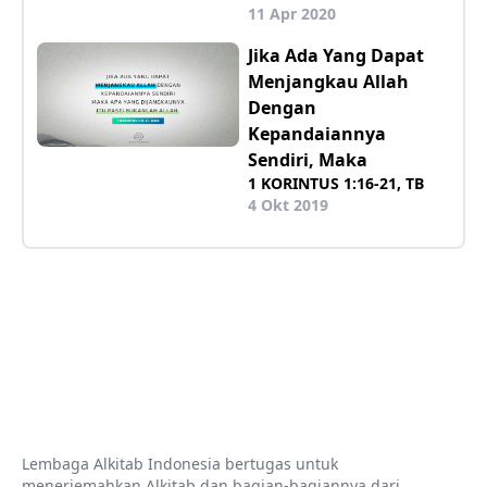
11 Apr 2020
Jika Ada Yang Dapat
Menjangkau Allah
Dengan
Kepandaiannya
Sendiri, Maka
1 KORINTUS 1:16-21, TB
4 Okt 2019
Lembaga Alkitab Indonesia bertugas untuk
menerjemahkan Alkitab dan bagian-bagiannya dari