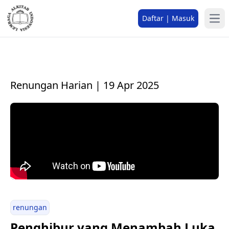
Daftar | Masuk
Renungan Harian | 19 Apr 2025
renungan
Penghibur yang Menambah Luka