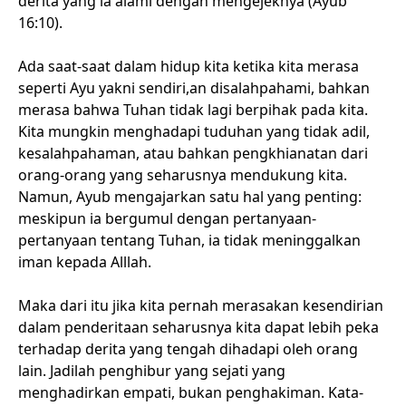
derita yang ia alami dengan mengejeknya (Ayub
16:10).
Ada saat-saat dalam hidup kita ketika kita merasa
seperti Ayu yakni sendiri,an disalahpahami, bahkan
merasa bahwa Tuhan tidak lagi berpihak pada kita.
Kita mungkin menghadapi tuduhan yang tidak adil,
kesalahpahaman, atau bahkan pengkhianatan dari
orang-orang yang seharusnya mendukung kita.
Namun, Ayub mengajarkan satu hal yang penting:
meskipun ia bergumul dengan pertanyaan-
pertanyaan tentang Tuhan, ia tidak meninggalkan
iman kepada Alllah.
Maka dari itu jika kita pernah merasakan kesendirian
dalam penderitaan seharusnya kita dapat lebih peka
terhadap derita yang tengah dihadapi oleh orang
lain. Jadilah penghibur yang sejati yang
menghadirkan empati, bukan penghakiman. Kata-