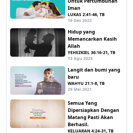
Untuk Pertumbuhan
Iman
LUKAS 2:41-46, TB
19 Des 2022
Hidup yang
Memancarkan Kasih
Allah
YEHEZKIEL 36:16-21, TB
13 Agu 2024
Langit dan bumi yang
baru
WAHYU 21:1-8, TB
29 Mei 2021
Semua Yang
Dipersiapkan Dengan
Matang Pasti Akan
Berhasil.
KELUARAN 4:24-31, TB