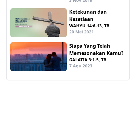
3 Nov 2019
Ketekunan dan
Kesetiaan
WAHYU 14:6-13, TB
20 Mei 2021
Siapa Yang Telah
Memesonakan Kamu?
GALATIA 3:1-5, TB
7 Agu 2023