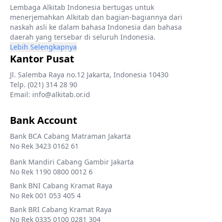
Lembaga Alkitab Indonesia bertugas untuk
menerjemahkan Alkitab dan bagian-bagiannya dari
naskah asli ke dalam bahasa Indonesia dan bahasa
daerah yang tersebar di seluruh Indonesia.
Lebih Selengkapnya
Kantor Pusat
Jl. Salemba Raya no.12 Jakarta, Indonesia 10430
Telp. (021) 314 28 90
Email: info@alkitab.or.id
Bank Account
Bank BCA Cabang Matraman Jakarta
No Rek 3423 0162 61
Bank Mandiri Cabang Gambir Jakarta
No Rek 1190 0800 0012 6
Bank BNI Cabang Kramat Raya
No Rek 001 053 405 4
Bank BRI Cabang Kramat Raya
No Rek 0335 0100 0281 304