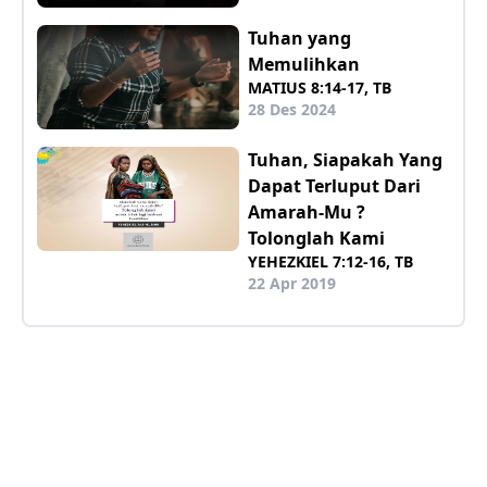
Tuhan yang
Memulihkan
MATIUS 8:14-17, TB
28 Des 2024
Tuhan, Siapakah Yang
Dapat Terluput Dari
Amarah-Mu ?
Tolonglah Kami
YEHEZKIEL 7:12-16, TB
22 Apr 2019