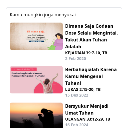
Kamu mungkin juga menyukai
Dimana Saja Godaan
Dosa Selalu Mengintai.
Takut Akan Tuhan
Adalah
KEJADIAN 39:7-10, TB
2 Feb 2020
Berbahagialah Karena
Kamu Mengenal
Tuhan!
LUKAS 2:15-20, TB
15 Des 2022
Bersyukur Menjadi
Umat Tuhan
ULANGAN 33:12-29, TB
16 Feb 2024