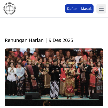
Daftar | Masuk
Renungan Harian | 9 Des 2025