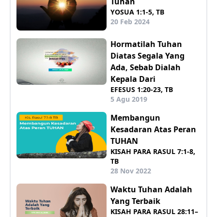
Tuhan
YOSUA 1:1-5, TB
20 Feb 2024
Hormatilah Tuhan
Diatas Segala Yang
Ada, Sebab Dialah
Kepala Dari
EFESUS 1:20-23, TB
5 Agu 2019
Membangun
Kesadaran Atas Peran
TUHAN
KISAH PARA RASUL 7:1-8,
TB
28 Nov 2022
Waktu Tuhan Adalah
Yang Terbaik
KISAH PARA RASUL 28:11–